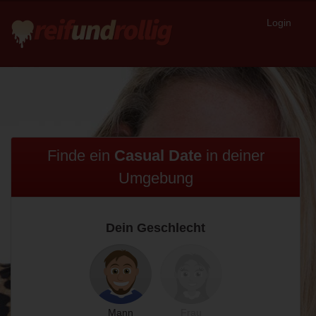
Login
Finde ein
Casual Date
in
deiner
Umgebung
Dein Geschlecht
Mann
Frau